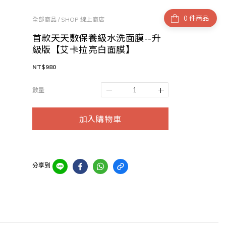
件商品
全部商品
/
SHOP 線上商店
首款天天敷保養級水洗面膜--升
級版【艾卡拉亮白面膜】
NT$980
數量
加入購物車
分享到