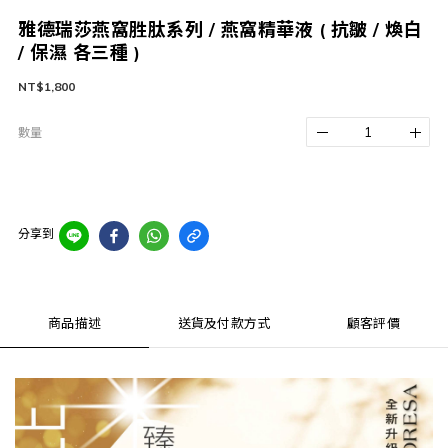
雅德瑞莎燕窩胜肽系列 / 燕窩精華液 ( 抗皺 / 煥白
/ 保濕 各三種 )
NT$1,800
數量
分享到
商品描述
送貨及付款方式
顧客評價